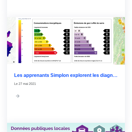
Les apprenants Simplon explorent les diagnostics de performance énergétique
27 mai 2021