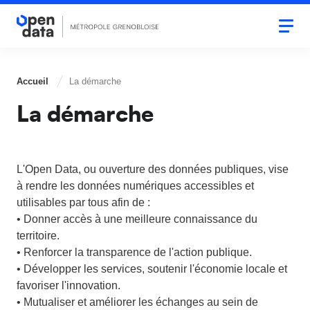
Aller
au
Togg
contenu
navi
principal
Accueil
La démarche
La démarche
L'Open Data, ou ouverture des données publiques, vise
à rendre les données numériques accessibles et
utilisables par tous afin de :
• Donner accès à une meilleure connaissance du
territoire.
• Renforcer la transparence de l'action publique.
• Développer les services, soutenir l'économie locale et
favoriser l'innovation.
• Mutualiser et améliorer les échanges au sein de