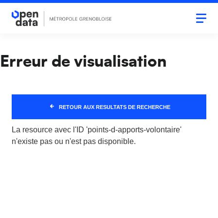
Aller
au
Togg
navi
contenu
principal
Erreur de visualisation
RETOUR AUX RESULTATS DE RECHERCHE
La resource avec l'ID 'points-d-apports-volontaire'
n'existe pas ou n'est pas disponible.