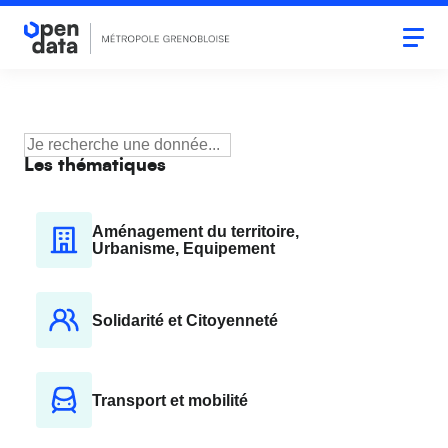
Aller
au
Togg
navi
contenu
principal
Les thématiques
Aménagement du territoire,
Urbanisme, Equipement
Solidarité et Citoyenneté
Transport et mobilité