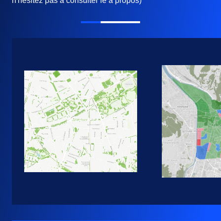
n'hésitez pas à consulter le à propos)